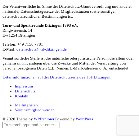
Der Verantwortliche im Sinne der Datenschutz-Grundverordnung und anderer
nationaler Datenschutzgesetze der Mitgliedsstaaten sowie sonstiger
datenschutzrechtlicher Bestimmungen ist:
Turn- und Sportfreunde Ditzingen 1893 e.V.
Ringwiesenstr. 14
D-71254 Ditzingen
Telefon: +49 7156 7781
E-Mail:
datenschutz@tsf-ditzingen.de
Verantwortliche Stelle ist die natürliche oder juristische Person, die allein oder
gemeinsam mit anderen über die Zwecke und Mittel der Verarbeitung von
personenbezogenen Daten (z.B. Namen, E-Mail-Adressen o. Ä.) entscheidet.
Detailinformationen auf der Datenschutzseite des TSF Ditzingen
Impressum
Datenschutz
Kontakt
Mailinglisten
Vereinsmitglied werden
© 2026 Theme by
WPExplorer
Powered by
WordPress