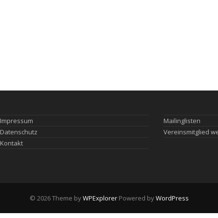
Impressum
Mailinglisten
Datenschutz
Vereinsmitglied w
Kontakt
© 2026 Theme by
WPExplorer
Powered by
WordPress