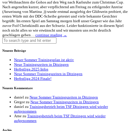
vor Weihnachten die Gohos auf den Weg nach Karlsruhe zum Christmas Cup.
Nach angenehm kurzer, aber verpflichtend am Freitag zu erfolgender Anreise
(Anweisung von Martina ;)) wurde erstmal ausgiebig der Glühwein probiert, die
ersten Würfe mit der DDC-Scheibe getestet und viele bekannte Gesichter
begrüßt. Im ersten Spiel am Samstag morgen hieß unser Gegner wie das Jahr
zuvor Foif Christkindli aus der Schweiz. Leider funktionierte in diesem Spiel
noch nicht alles so wie erwünscht und wir mussten uns recht deutlich
geschlagen geben.…
continue reading →
Neueste Beiträge
Neuer Sommer Trainingsplan ist aktiv
Neue Trainingszeiten in Ditzingen
Herbstliga 2025 Infos
Neue Sommer Trainingszeiten in Ditzingen
Herbstliga 2024 Finale!
Neueste Kommentare
daniel
zu
Neue Sommer Trainingszeiten in Ditzingen
Gregor
zu
Neue Sommer Trainingszeiten in Ditzingen
daniel
zu
Trainingsbetrieb beim TSF Ditzingen wird wieder
aufgenommen
Arne
zu
Trainingsbetrieb beim TSF Ditzingen wird wieder
aufgenommen
Archiv