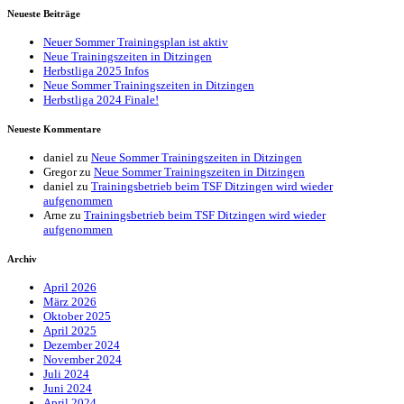
Neueste Beiträge
Neuer Sommer Trainingsplan ist aktiv
Neue Trainingszeiten in Ditzingen
Herbstliga 2025 Infos
Neue Sommer Trainingszeiten in Ditzingen
Herbstliga 2024 Finale!
Neueste Kommentare
daniel
zu
Neue Sommer Trainingszeiten in Ditzingen
Gregor
zu
Neue Sommer Trainingszeiten in Ditzingen
daniel
zu
Trainingsbetrieb beim TSF Ditzingen wird wieder
aufgenommen
Arne
zu
Trainingsbetrieb beim TSF Ditzingen wird wieder
aufgenommen
Archiv
April 2026
März 2026
Oktober 2025
April 2025
Dezember 2024
November 2024
Juli 2024
Juni 2024
April 2024