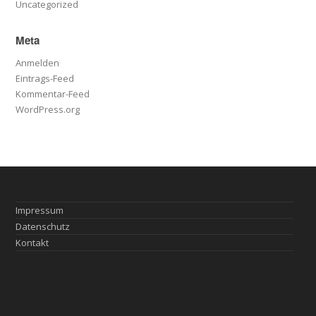
Uncategorized
Meta
Anmelden
Eintrags-Feed
Kommentar-Feed
WordPress.org
Impressum
Datenschutz
Kontakt