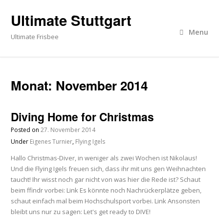
Ultimate Stuttgart
Menu
Ultimate Frisbee
Monat:
November 2014
Diving Home for Christmas
Posted on
27. November 2014
Under
Eigenes Turnier
,
Flying Igels
Hallo Christmas-Diver, in weniger als zwei Wochen ist Nikolaus!
Und die Flying Igels freuen sich, dass ihr mit uns gen Weihnachten
taucht! Ihr wisst noch gar nicht von was hier die Rede ist? Schaut
beim ffindr vorbei: Link Es könnte noch Nachrückerplätze geben,
schaut einfach mal beim Hochschulsport vorbei. Link Ansonsten
bleibt uns nur zu sagen: Let's get ready to DIVE!