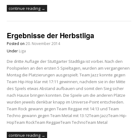
continue reading →
Ergebnisse der Herbstliga
Posted on
20. November 2014
Under
Liga
Die dritte Auflage der Stuttgarter Stadtliga ist vorbei. Nach den
Poolspielen an den ersten 5 Spieltagen, wurden am vergangenen
Montag die Platzierungen ausgespielt. Team Jazz konnte gegen
Team Hip-Hop klar mit 17:11 gewinnen, nachdem sie in der Mitte
des Spiels etwas Abstand aufbauen und somit den Sieg sicher
nach Hause bringen konnten. Die Spiele um die anderen Plätze
wurden jeweils denkbar knapp im Universe-Point entschieden.
Team Rock gewann gegen Team Reggae mit 14:13 und Team
Techno gewann gegen Team Metal mit 13:12Team JazzTeam Hip-
HopTeam RockTeam ReggaeTeam TechnoTeam Metal
continue reading →