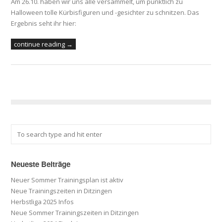
Am 26.10. haben wir uns alle versammelt, um pünktlich zu
Halloween tolle Kürbisfiguren und -gesichter zu schnitzen. Das
Ergebnis seht ihr hier:
continue reading →
Neueste Beiträge
Neuer Sommer Trainingsplan ist aktiv
Neue Trainingszeiten in Ditzingen
Herbstliga 2025 Infos
Neue Sommer Trainingszeiten in Ditzingen