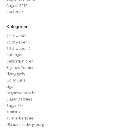
August 2012
April 2012
Kategorien
7 Schwaben
7 Schwaben 1
7 Schwaben 2
Anfänger
Celtics/Junioren
Eigenes Turnier
Flying Igels
GoHo Girls
Liga
Organisatorisches
Sugar Daddies
Sugar Mix
Training
Turnierberichte
Ultimate Ludwigsburg