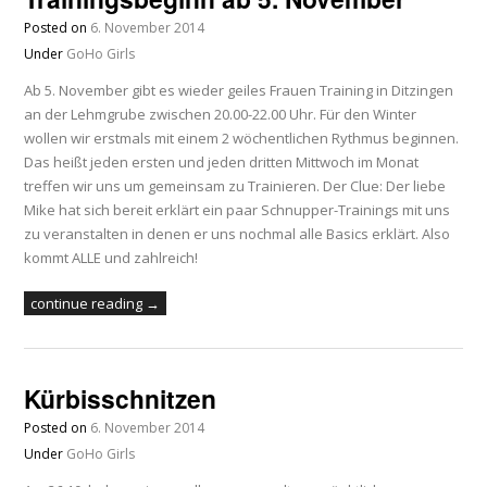
Posted on
6. November 2014
Under
GoHo Girls
Ab 5. November gibt es wieder geiles Frauen Training in Ditzingen
an der Lehmgrube zwischen 20.00-22.00 Uhr. Für den Winter
wollen wir erstmals mit einem 2 wöchentlichen Rythmus beginnen.
Das heißt jeden ersten und jeden dritten Mittwoch im Monat
treffen wir uns um gemeinsam zu Trainieren. Der Clue: Der liebe
Mike hat sich bereit erklärt ein paar Schnupper-Trainings mit uns
zu veranstalten in denen er uns nochmal alle Basics erklärt. Also
kommt ALLE und zahlreich!
continue reading →
Kürbisschnitzen
Posted on
6. November 2014
Under
GoHo Girls