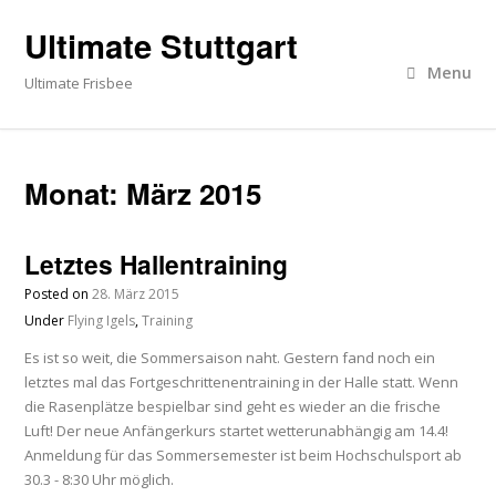
Ultimate Stuttgart
Menu
Ultimate Frisbee
Monat:
März 2015
Letztes Hallentraining
Posted on
28. März 2015
Under
Flying Igels
,
Training
Es ist so weit, die Sommersaison naht. Gestern fand noch ein
letztes mal das Fortgeschrittenentraining in der Halle statt. Wenn
die Rasenplätze bespielbar sind geht es wieder an die frische
Luft! Der neue Anfängerkurs startet wetterunabhängig am 14.4!
Anmeldung für das Sommersemester ist beim Hochschulsport ab
30.3 - 8:30 Uhr möglich.