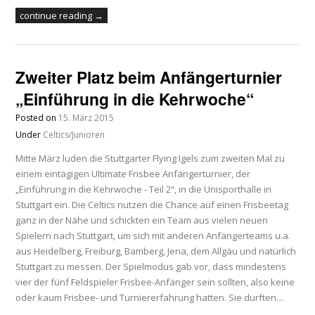
continue reading →
Zweiter Platz beim Anfängerturnier
„Einführung in die Kehrwoche“
Posted on
15. März 2015
Under
Celtics/Junioren
Mitte März luden die Stuttgarter Flying Igels zum zweiten Mal zu
einem eintägigen Ultimate Frisbee Anfängerturnier, der
„Einführung in die Kehrwoche - Teil 2“, in die Unisporthalle in
Stuttgart ein. Die Celtics nutzen die Chance auf einen Frisbeetag
ganz in der Nähe und schickten ein Team aus vielen neuen
Spielern nach Stuttgart, um sich mit anderen Anfängerteams u.a.
aus Heidelberg, Freiburg, Bamberg, Jena, dem Allgäu und natürlich
Stuttgart zu messen. Der Spielmodus gab vor, dass mindestens
vier der fünf Feldspieler Frisbee-Anfänger sein sollten, also keine
oder kaum Frisbee- und Turniererfahrung hatten. Sie durften…