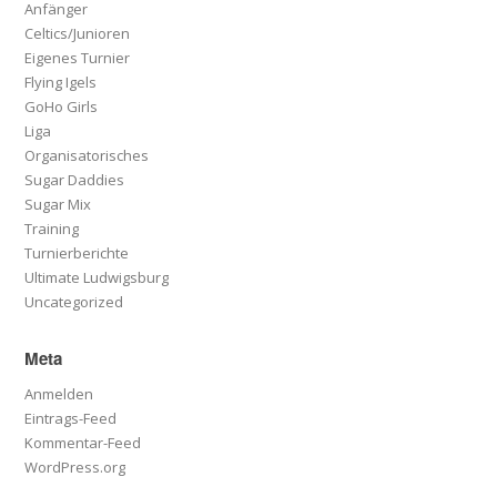
Anfänger
Celtics/Junioren
Eigenes Turnier
Flying Igels
GoHo Girls
Liga
Organisatorisches
Sugar Daddies
Sugar Mix
Training
Turnierberichte
Ultimate Ludwigsburg
Uncategorized
Meta
Anmelden
Eintrags-Feed
Kommentar-Feed
WordPress.org