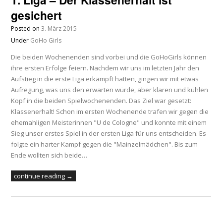
gesichert
Posted on
3. März 2015
Under
GoHo Girls
Die beiden Wochenenden sind vorbei und die GoHoGirls können
ihre ersten Erfolge feiern. Nachdem wir uns im letzten Jahr den
Aufstieg in die erste Liga erkämpft hatten, gingen wir mit etwas
Aufregung, was uns den erwarten würde, aber klaren und kühlen
Kopf in die beiden Spielwochenenden. Das Ziel war gesetzt:
Klassenerhalt! Schon im ersten Wochenende trafen wir gegen die
ehemahligen Meisterinnen "U de Cologne" und konnte mit einem
Sieg unser erstes Spiel in der ersten Liga für uns entscheiden. Es
folgte ein harter Kampf gegen die "Mainzelmädchen". Bis zum
Ende wollten sich beide…
continue reading →