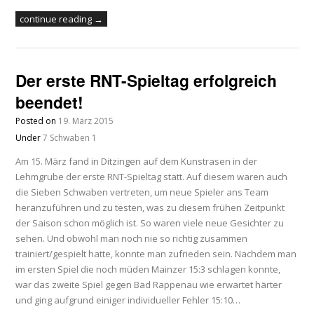
continue reading →
Der erste RNT-Spieltag erfolgreich
beendet!
Posted on
19. März 2015
Under
7 Schwaben 1
Am 15. März fand in Ditzingen auf dem Kunstrasen in der
Lehmgrube der erste RNT-Spieltag statt. Auf diesem waren auch
die Sieben Schwaben vertreten, um neue Spieler ans Team
heranzuführen und zu testen, was zu diesem frühen Zeitpunkt
der Saison schon möglich ist. So waren viele neue Gesichter zu
sehen. Und obwohl man noch nie so richtig zusammen
trainiert/gespielt hatte, konnte man zufrieden sein. Nachdem man
im ersten Spiel die noch müden Mainzer 15:3 schlagen konnte,
war das zweite Spiel gegen Bad Rappenau wie erwartet härter
und ging aufgrund einiger individueller Fehler 15:10…