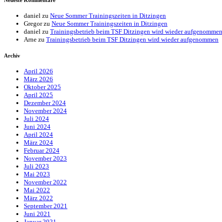
Neueste Kommentare
daniel
zu
Neue Sommer Trainingszeiten in Ditzingen
Gregor
zu
Neue Sommer Trainingszeiten in Ditzingen
daniel
zu
Trainingsbetrieb beim TSF Ditzingen wird wieder aufgenomme
Arne
zu
Trainingsbetrieb beim TSF Ditzingen wird wieder aufgenommen
Archiv
April 2026
März 2026
Oktober 2025
April 2025
Dezember 2024
November 2024
Juli 2024
Juni 2024
April 2024
März 2024
Februar 2024
November 2023
Juli 2023
Mai 2023
November 2022
Mai 2022
März 2022
September 2021
Juni 2021
Januar 2021