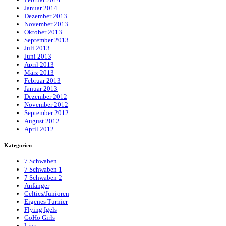
Januar 2014
Dezember 2013
November 2013
Oktober 2013
September 2013
Juli 2013
Juni 2013
April 2013
März 2013
Februar 2013
Januar 2013
Dezember 2012
November 2012
September 2012
August 2012
April 2012
Kategorien
7 Schwaben
7 Schwaben 1
7 Schwaben 2
Anfänger
Celtics/Junioren
Eigenes Turnier
Flying Igels
GoHo Girls
Liga