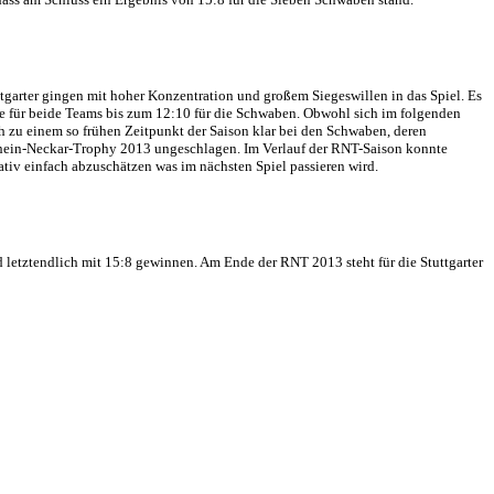
tgarter gingen mit hoher Konzentration und großem Siegeswillen in das Spiel. Es
kte für beide Teams bis zum 12:10 für die Schwaben. Obwohl sich im folgenden
h zu einem so frühen Zeitpunkt der Saison klar bei den Schwaben, deren
Rhein-Neckar-Trophy 2013 ungeschlagen. Im Verlauf der RNT-Saison konnte
lativ einfach abzuschätzen was im nächsten Spiel passieren wird.
d letztendlich mit 15:8 gewinnen. Am Ende der RNT 2013 steht für die Stuttgarter