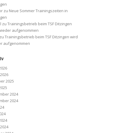
ngen
or
zu
Neue Sommer Trainingszeiten in
ngen
l
zu
Trainingsbetrieb beim TSF Ditzingen
 wieder aufgenommen
zu
Trainingsbetrieb beim TSF Ditzingen wird
er aufgenommen
iv
 2026
 2026
er 2025
 2025
mber 2024
mber 2024
024
2024
 2024
 2024