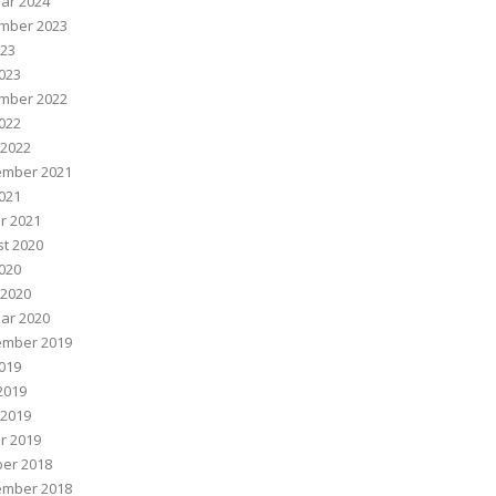
ar 2024
mber 2023
023
023
mber 2022
022
 2022
ember 2021
2021
r 2021
t 2020
020
 2020
ar 2020
ember 2019
2019
 2019
 2019
r 2019
er 2018
ember 2018