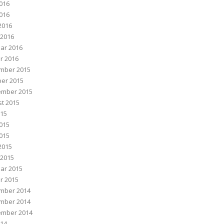
2016
016
 2016
 2016
ar 2016
r 2016
mber 2015
er 2015
ember 2015
t 2015
015
2015
015
 2015
 2015
ar 2015
r 2015
mber 2014
mber 2014
ember 2014
014