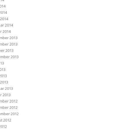
2014
 2014
 2014
ar 2014
r 2014
mber 2013
mber 2013
er 2013
ember 2013
013
2013
 2013
 2013
ar 2013
r 2013
mber 2012
mber 2012
ember 2012
t 2012
 2012