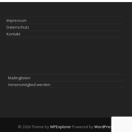
Impressum
Datenschutz
Kontakt
Mailinglisten
Vereinsmitglied werden
© 2026 Theme by
WPExplorer
Powered by
WordPress