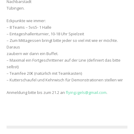
Nachbarstadt
Tübingen.
Eckpunkte wie immer:
– 8 Teams – 5vs5- 1 Halle
– Eintageshallenturnier, 10-18 Uhr Spielzeit
– Zum Mittagessen bringt bitte jeder so viel mit wie er möchte.
Daraus
zaubern wir dann ein Buffet.
– Maximal ein Fortgeschrittener auf der Line (definiert das bitte
selbst)
– Teamfee 20€ (natürlich mit Teamkasten)
– Kutterschaufel und Kehrwisch für Demonstrationen stellen wir
Anmeldung bitte bis zum 21.2 an
flying.igels@gmail.com
.