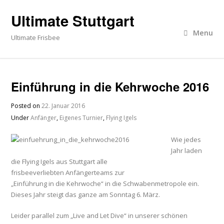
Ultimate Stuttgart
Menu
Ultimate Frisbee
Einführung in die Kehrwoche 2016
Posted on
22. Januar 2016
Under
Anfänger
,
Eigenes Turnier
,
Flying Igels
Wie jedes
Jahr laden
die Flying Igels aus Stuttgart alle
frisbeeverliebten Anfängerteams zur
„Einführung in die Kehrwoche“ in die Schwabenmetropole ein.
Dieses Jahr steigt das ganze am Sonntag 6. März.
Leider parallel zum „Live and Let Dive“ in unserer schönen