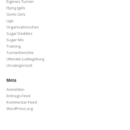
Eigenes Turnier
Flying Igels
GoHo Girls
Liga
Organisatorisches
Sugar Daddies
Sugar Mix
Training
Turnierberichte
Ultimate Ludwigsburg
Uncategorized
Meta
Anmelden
Eintrags-Feed
Kommentar-Feed
WordPress.org