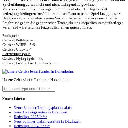
Spielerfahrung zu sammeln und nicht zwingend zu gewinnen.
Mit von vornherein sehr wenigen Spielern und über den Tag verteilt
verletzungsbedingten Ausfällen war unser Team in jedem Spiel knapp besetzt.
Das konzentrierte Spielen unseres Systems sicherte uns aber immer knappe
Ergebnisse gegen die gegnerischen Teams, die uns körperlich immer überlegen
waren und wir erreichten letztendlich einen guten 5. Platz.
Poolspiele
:
Celtics : Pulldogs – 5:5
Celtics : WUFF – 5:6
Celtics : Ulm – 5:4
Platzierungsspiele
:
Celtics : Flying Igels – 7:6
Celtics : Frisbee Fire Feuerbach – 8:5
Unsere Celtics beim Turnier in Hohenheim.
Neueste Beiträge
Neuer Sommer Trainingsplan ist aktiv
Neue Trainingszeiten in Ditzingen
Herbstliga 2025 Infos
Neue Sommer Trainingszeiten in Ditzingen
Herbstliga 2024 Finale!