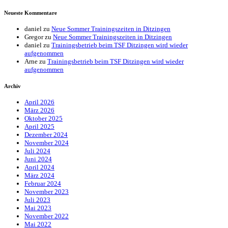
Neueste Kommentare
daniel
zu
Neue Sommer Trainingszeiten in Ditzingen
Gregor
zu
Neue Sommer Trainingszeiten in Ditzingen
daniel
zu
Trainingsbetrieb beim TSF Ditzingen wird wieder
aufgenommen
Arne
zu
Trainingsbetrieb beim TSF Ditzingen wird wieder
aufgenommen
Archiv
April 2026
März 2026
Oktober 2025
April 2025
Dezember 2024
November 2024
Juli 2024
Juni 2024
April 2024
März 2024
Februar 2024
November 2023
Juli 2023
Mai 2023
November 2022
Mai 2022