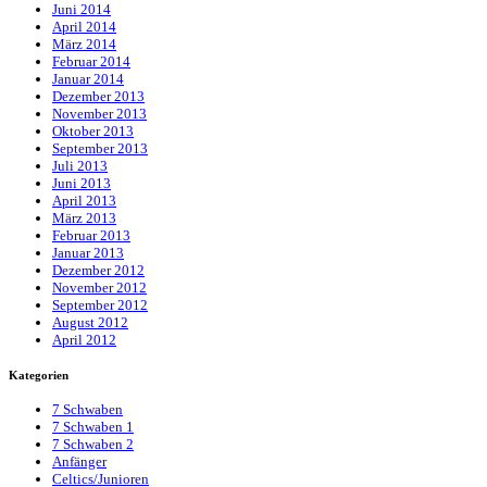
Juni 2014
April 2014
März 2014
Februar 2014
Januar 2014
Dezember 2013
November 2013
Oktober 2013
September 2013
Juli 2013
Juni 2013
April 2013
März 2013
Februar 2013
Januar 2013
Dezember 2012
November 2012
September 2012
August 2012
April 2012
Kategorien
7 Schwaben
7 Schwaben 1
7 Schwaben 2
Anfänger
Celtics/Junioren