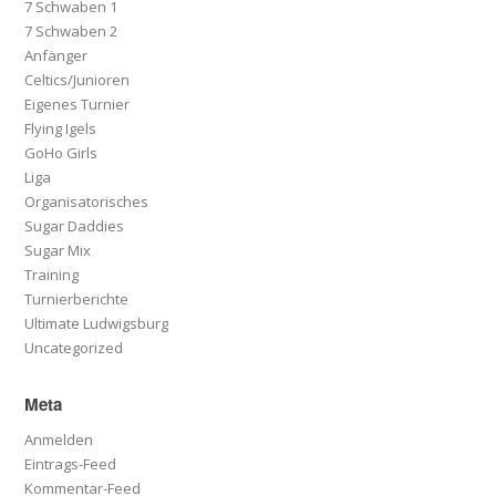
7 Schwaben 1
7 Schwaben 2
Anfänger
Celtics/Junioren
Eigenes Turnier
Flying Igels
GoHo Girls
Liga
Organisatorisches
Sugar Daddies
Sugar Mix
Training
Turnierberichte
Ultimate Ludwigsburg
Uncategorized
Meta
Anmelden
Eintrags-Feed
Kommentar-Feed