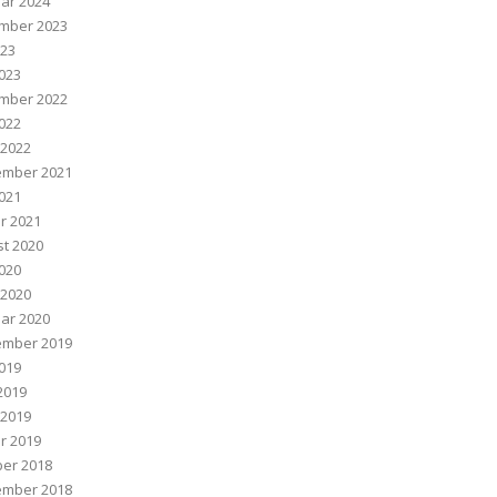
ar 2024
mber 2023
023
023
mber 2022
022
 2022
ember 2021
2021
r 2021
t 2020
020
 2020
ar 2020
ember 2019
2019
 2019
 2019
r 2019
er 2018
ember 2018