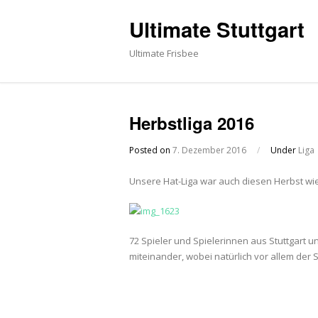
Ultimate Stuttgart
Ultimate Frisbee
Herbstliga 2016
Posted on
7. Dezember 2016
/
Under
Liga
Unsere Hat-Liga war auch diesen Herbst wie
72 Spieler und Spielerinnen aus Stuttgart
miteinander, wobei natürlich vor allem der