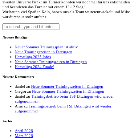
zweiten Universe Punkt im Turnier konnten wir nochmal für uns entscheiden
und beendeten das Turnier mit einem 13-12 Sieg!
Wir hatten viel Spaß in Köln, haben uns als Team weiterentwickelt und Mike
war durchaus stolz auf uns.
Neueste Beiträge
Neuer Sommer Trainingsplan ist aktiv
Neue Trainingszeiten in Ditzingen
Herbstliga 2025 Infos
Neue Sommer Trainingszeiten in Ditzingen
Herbstliga 2024 Finale!
Neueste Kommentare
daniel
zu
Neue Sommer Trainingszeiten in Ditzingen
Gregor
zu
Neue Sommer Trainingszeiten in Ditzingen
daniel
zu
Trainingsbetrieb beim TSF Ditzingen wird wieder
aufgenommen
Arne
zu
Trainingsbetrieb beim TSF Ditzingen wird wieder
aufgenommen
Archiv
April 2026
März 2026