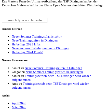
Das Masters Team der Ultimate-Abteilung des TSF Ditzingen hat bei der
Deutschen Meisterschaft in der Klasse Open Masters den dritten Platz belegt.
Neueste Beiträge
Neuer Sommer Trainingsplan ist aktiv
Neue Trainingszeiten in Ditzingen
Herbstliga 2025 Infos
Neue Sommer Trainingszeiten in Ditzingen
Herbstliga 2024 Finale!
Neueste Kommentare
daniel
zu
Neue Sommer Trainingszeiten in Ditzingen
Gregor
zu
Neue Sommer Trainingszeiten in Ditzingen
daniel
zu
Trainingsbetrieb beim TSF Ditzingen wird wieder
aufgenommen
Arne
zu
Trainingsbetrieb beim TSF Ditzingen wird wieder
aufgenommen
Archiv
April 2026
März 2026