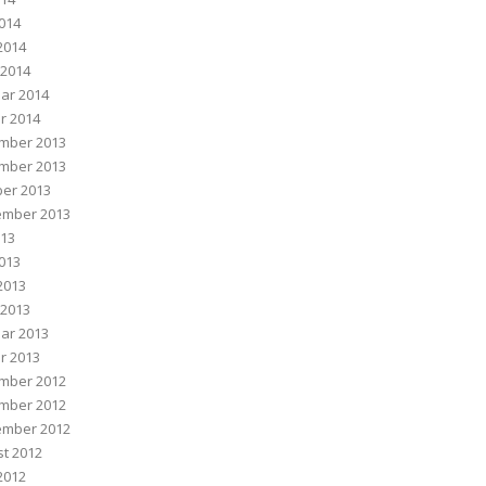
2014
 2014
 2014
ar 2014
r 2014
mber 2013
mber 2013
er 2013
ember 2013
013
2013
 2013
 2013
ar 2013
r 2013
mber 2012
mber 2012
ember 2012
t 2012
 2012