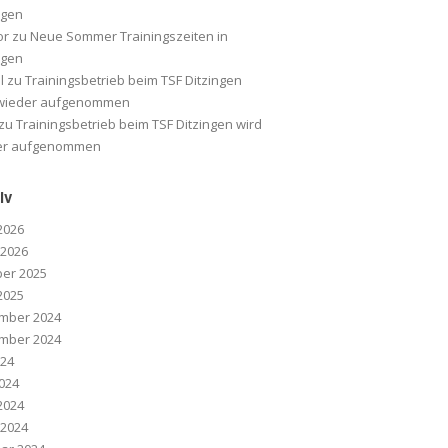
ngen
or
zu
Neue Sommer Trainingszeiten in
ngen
l
zu
Trainingsbetrieb beim TSF Ditzingen
 wieder aufgenommen
zu
Trainingsbetrieb beim TSF Ditzingen wird
er aufgenommen
iv
 2026
 2026
er 2025
 2025
mber 2024
mber 2024
024
2024
 2024
 2024