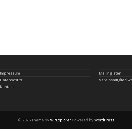
Impressum
Mailinglisten
Datenschutz
Vereinsmitglied w
Kontakt
© 2026 Theme by
WPExplorer
Powered by
WordPress