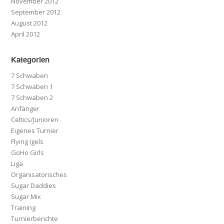
November 2012
September 2012
August 2012
April 2012
Kategorien
7 Schwaben
7 Schwaben 1
7 Schwaben 2
Anfänger
Celtics/Junioren
Eigenes Turnier
Flying Igels
GoHo Girls
Liga
Organisatorisches
Sugar Daddies
Sugar Mix
Training
Turnierberichte